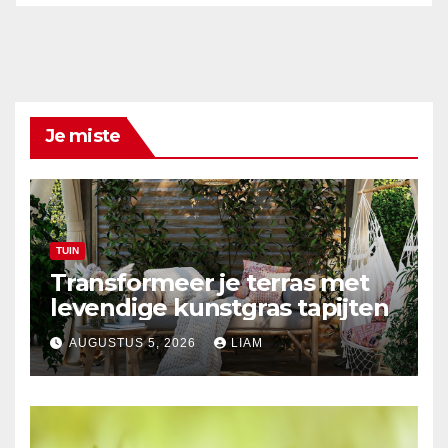
Je miste
TUIN
Transformeer je terras met
levendige kunstgras tapijten
AUGUSTUS 5, 2026
LIAM