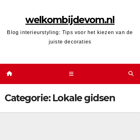
Ga
naar
welkombijdevom.nl
de
inhoud
Blog interieurstyling: Tips voor het kiezen van de
juiste decoraties
Categorie:
Lokale gidsen