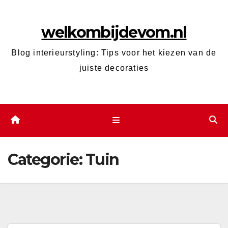
Ga
naar
welkombijdevom.nl
de
inhoud
Blog interieurstyling: Tips voor het kiezen van de
juiste decoraties
Categorie:
Tuin