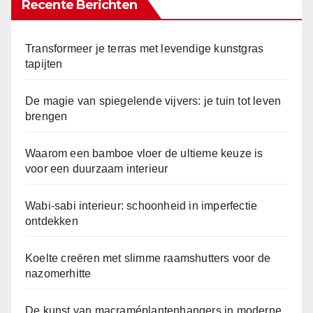
Recente Berichten
Transformeer je terras met levendige kunstgras
tapijten
De magie van spiegelende vijvers: je tuin tot leven
brengen
Waarom een bamboe vloer de ultieme keuze is
voor een duurzaam interieur
Wabi-sabi interieur: schoonheid in imperfectie
ontdekken
Koelte creëren met slimme raamshutters voor de
nazomerhitte
De kunst van macraméplantenhangers in moderne