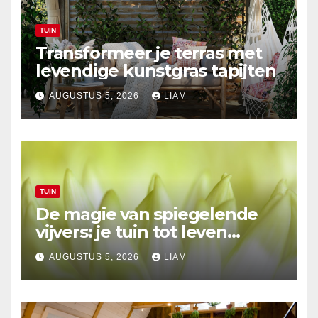
TUIN
Transformeer je terras met
levendige kunstgras tapijten
AUGUSTUS 5, 2026
LIAM
TUIN
De magie van spiegelende
vijvers: je tuin tot leven
brengen
AUGUSTUS 5, 2026
LIAM