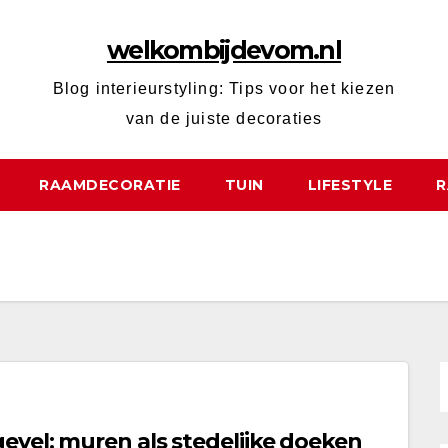
welkombijdevom.nl
Blog interieurstyling: Tips voor het kiezen
van de juiste decoraties
RAAMDECORATIE
TUIN
LIFESTYLE
R
evel: muren als stedelijke doeken