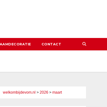
AAMDECORATIE
CONTACT
welkombijdevom.nl
>
2026
>
maart