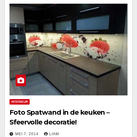
INTERIEUR
Foto Spatwand in de keuken –
Sfeervolle decoratie!
MEI 7, 2014
LIAM