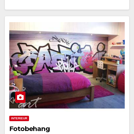
INTERIEUR
Fotobehang