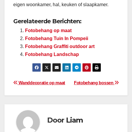
eigen woonkamer, hal, keuken of slaapkamer.
Gerelateerde Berichten:
Fotobehang op maat
Fotobehang Tuin In Pompeii
Fotobehang Graffiti outdoor art
Fotobehang Landschap
Bericht
Wanddecoratie op maat
Fotobehang bossen
navigatie
Door
Liam