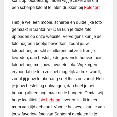
komt op fotobehang, raden wij je zeker aan om
een scherpe foto af te laten drukken bij
Foto4art
Heb je wel een mooie, scherpe en duidelijke foto
gemaakt in Santorini? Dan kun je deze foto
uploaden op onze website. Vervolgens kun je de
foto nog een beetje bewerken, zodat jouw
fotobehang er echt schitterend uit ziet. Ben je
tevreden, dan bestel je de gewenste hoeveelheid
fotobehang met jouw favoriete foto. Wij zorgen
ervoor dat de foto zo snel mogelijk afdrukt wordt,
zodat jij jouw fotobehang snel thuis ontvangt. Heb
je jouw bestelling ontvangen, dan hoef je het
behang alleen nog maar op te hangen. Omdat wij
hoge kwaliteit
foto behang
leveren, is dit in een
mum van tijd gebeurd. Voor je het weet, kun je van
jouw favoriete foto van Santorini genieten in je