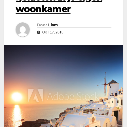
woonkamer
Door
Liam
OKT 17, 2018