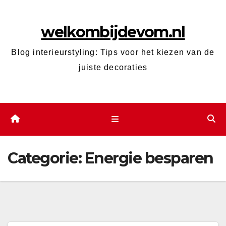
Ga
naar
welkombijdevom.nl
de
inhoud
Blog interieurstyling: Tips voor het kiezen van de
juiste decoraties
Categorie:
Energie besparen