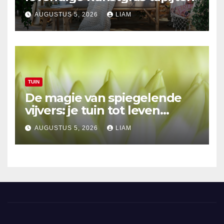
AUGUSTUS 5, 2026
LIAM
TUIN
De magie van spiegelende
vijvers: je tuin tot leven
brengen
AUGUSTUS 5, 2026
LIAM