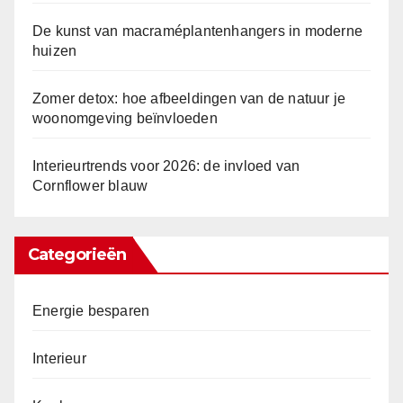
De kunst van macraméplantenhangers in moderne
huizen
Zomer detox: hoe afbeeldingen van de natuur je
woonomgeving beïnvloeden
Interieurtrends voor 2026: de invloed van
Cornflower blauw
Categorieën
Energie besparen
Interieur