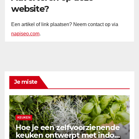
website?
Een artikel of link plaatsen? Neem contact op via
napiseo.com
.
Je miste
KEUKEN
Hoe je een zelfvoorzienende
keuken ontwerpt met indoor