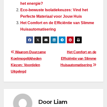
het energie?
Eco-bewuste Isolatiekeuzes: Vind het
Perfecte Materiaal voor Jouw Huis
Het Comfort en de Efficiëntie van Slimme
Huisautomatisering
Bericht
Waarom Duurzame
Het Comfort en de
Koelmogelijkheden
Efficiëntie van Slimme
navigatie
Kiezen: Voordelen
Huisautomatisering
Uitgelegd
Door
Liam