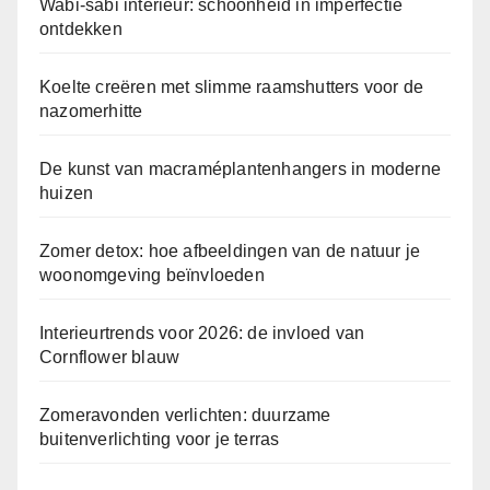
Wabi-sabi interieur: schoonheid in imperfectie
ontdekken
Koelte creëren met slimme raamshutters voor de
nazomerhitte
De kunst van macraméplantenhangers in moderne
huizen
Zomer detox: hoe afbeeldingen van de natuur je
woonomgeving beïnvloeden
Interieurtrends voor 2026: de invloed van
Cornflower blauw
Zomeravonden verlichten: duurzame
buitenverlichting voor je terras