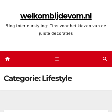
Ga
naar
welkombijdevom.nl
de
inhoud
Blog interieurstyling: Tips voor het kiezen van de
juiste decoraties
Categorie:
Lifestyle