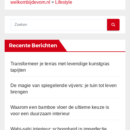
welkombijdevom.nl
>
Lifestyle
Recente Berichten
Transformeer je terras met levendige kunstgras
tapijten
De magie van spiegelende vijvers: je tuin tot leven
brengen
Waarom een bamboe vloer de ultieme keuze is
voor een duurzaam interieur
Wabi-sabi interieur: schoonheid in imperfectie