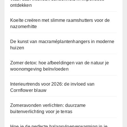
ontdekken
Koelte creëren met slimme raamshutters voor de
nazomerhitte
De kunst van macraméplantenhangers in moderne
huizen
Zomer detox: hoe afbeeldingen van de natuur je
woonomgeving beïnvloeden
Interieurtrends voor 2026: de invloed van
Cornflower blauw
Zomeravonden verlichten: duurzame
buitenverlichting voor je terras
Hoe je de perfecte balansvloerverwarming in je