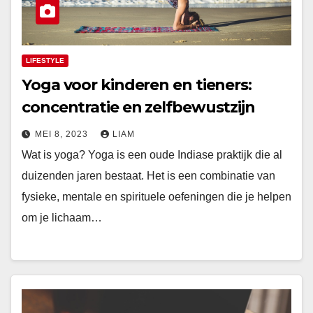
LIFESTYLE
Yoga voor kinderen en tieners:
concentratie en zelfbewustzijn
MEI 8, 2023
LIAM
Wat is yoga? Yoga is een oude Indiase praktijk die al
duizenden jaren bestaat. Het is een combinatie van
fysieke, mentale en spirituele oefeningen die je helpen
om je lichaam…