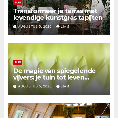
TUIN
Transformeer je terras met
levendige kunstgras tapijten
AUGUSTUS 5, 2026
LIAM
TUIN
De magie van spiegelende
vijvers: je tuin tot leven
brengen
AUGUSTUS 5, 2026
LIAM