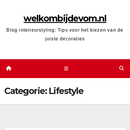
Ga
naar
welkombijdevom.nl
de
inhoud
Blog interieurstyling: Tips voor het kiezen van de
juiste decoraties
Categorie:
Lifestyle