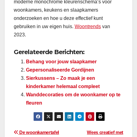
moderne monochrome kleurenschema’s voor
woonkamers, keukens en slaapkamers
onderzoeken en hoe u deze effectief kunt
gebruiken in uw eigen huis.
Woontrends
van
2023.
Gerelateerde Berichten:
Behang voor jouw slaapkamer
Gepersonaliseerde Gordijnen
Sierkussens – Zo maak je een
kinderkamer helemaal compleet
Wanddecoraties om de woonkamer op te
fleuren
Bericht
De woonkamertafel
Wees creatief met