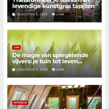
levendige kunstgras tapijten
AUGUSTUS 5, 2026
LIAM
TUIN
De magie van spiegelende
vijvers: je tuin tot leven
brengen
AUGUSTUS 5, 2026
LIAM
INTERIEUR