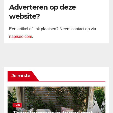
Adverteren op deze
website?
Een artikel of link plaatsen? Neem contact op via
napiseo.com
.
Je miste
TUIN
Transformeer je terras met