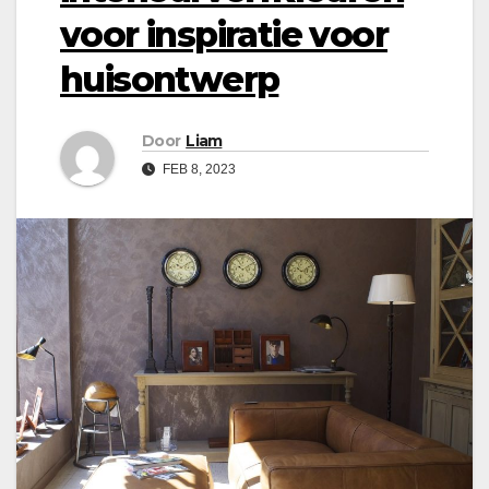
voor inspiratie voor
huisontwerp
Door
Liam
FEB 8, 2023