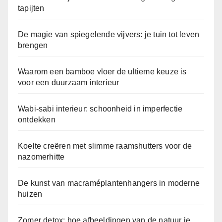
tapijten
De magie van spiegelende vijvers: je tuin tot leven
brengen
Waarom een bamboe vloer de ultieme keuze is
voor een duurzaam interieur
Wabi-sabi interieur: schoonheid in imperfectie
ontdekken
Koelte creëren met slimme raamshutters voor de
nazomerhitte
De kunst van macraméplantenhangers in moderne
huizen
Zomer detox: hoe afbeeldingen van de natuur je