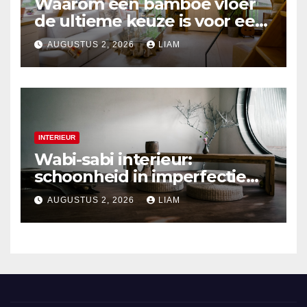
Waarom een bamboe vloer
de ultieme keuze is voor een
duurzaam interieur
AUGUSTUS 2, 2026
LIAM
INTERIEUR
Wabi-sabi interieur:
schoonheid in imperfectie
ontdekken
AUGUSTUS 2, 2026
LIAM