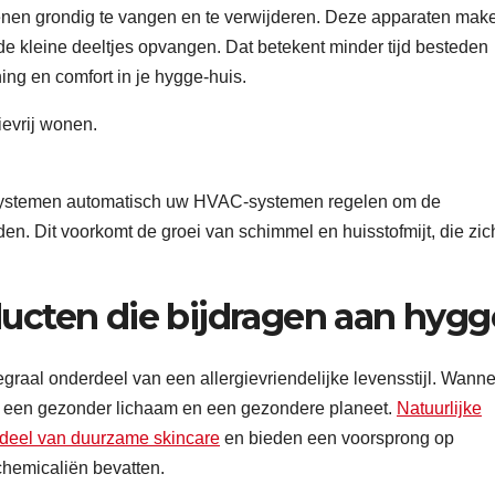
nen grondig te vangen en te verwijderen. Deze apparaten mak
de kleine deeltjes opvangen. Dat betekent minder tijd besteden
ng en comfort in je hygge-huis.
ystemen automatisch uw HVAC-systemen regelen om de
en. Dit voorkomt de groei van schimmel en huisstofmijt, die zic
ducten die bijdragen aan hygg
egraal onderdeel van een allergievriendelijke levensstijl. Wann
or een gezonder lichaam en een gezondere planeet.
Natuurlijke
rdeel van duurzame skincare
en bieden een voorsprong op
chemicaliën bevatten.