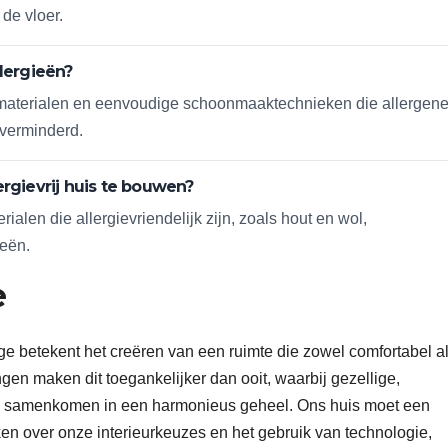
de vloer.
lergieën?
e materialen en eenvoudige schoonmaaktechnieken die allergen
 verminderd.
rgievrij huis te bouwen?
alen die allergievriendelijk zijn, zoals hout en wol,
eën.
e
ge betekent het creëren van een ruimte die zowel comfortabel a
en maken dit toegankelijker dan ooit, waarbij gezellige,
en samenkomen in een harmonieus geheel. Ons huis moet een
ken over onze interieurkeuzes en het gebruik van technologie,