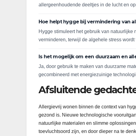
allergeenhoudende deeltjes in de lucht en op 
Hoe helpt hygge bij vermindering van al
Hygge stimuleert het gebruik van natuurlijk
verminderen, terwijl de algehele stress wordt
Is het mogelijk om een duurzaam en alle
Ja, door gebruik te maken van duurzame materi
gecombineerd met energiezuinige technologi
Afsluitende gedacht
Allergievrij wonen binnen de context van hyg
gezond is. Nieuwe technologische vooruitgang
natuurlijke materialen en slimme oplossing
toevluchtsoord zijn, en door dieper na te den