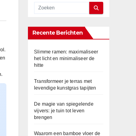
Recente Berichten
ol.
Slimme ramen: maximaliseer
men
het licht en minimaliseer de
hitte
n.
Transformeer je terras met
levendige kunstgras tapijten
De magie van spiegelende
vijvers: je tuin tot leven
brengen
Waarom een bamboe vloer de