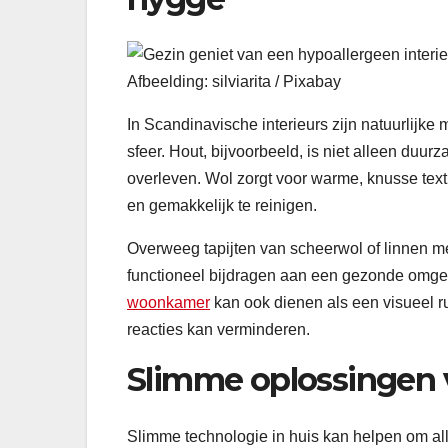
Afbeelding: silviarita / Pixabay
In Scandinavische interieurs zijn natuurlijke
sfeer. Hout, bijvoorbeeld, is niet alleen duu
overleven. Wol zorgt voor warme, knusse textu
en gemakkelijk te reinigen.
Overweeg tapijten van scheerwol of linnen me
functioneel bijdragen aan een gezonde omg
woonkamer
kan ook dienen als een visueel ru
reacties kan verminderen.
Slimme oplossingen v
Slimme technologie in huis kan helpen om all