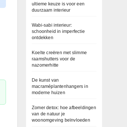
ultieme keuze is voor een
duurzaam interieur
Wabi-sabi interieur:
schoonheid in imperfectie
ontdekken
Koelte creëren met slimme
raamshutters voor de
nazomerhitte
De kunst van
macraméplantenhangers in
moderne huizen
Zomer detox: hoe afbeeldingen
van de natuur je
woonomgeving beïnvloeden