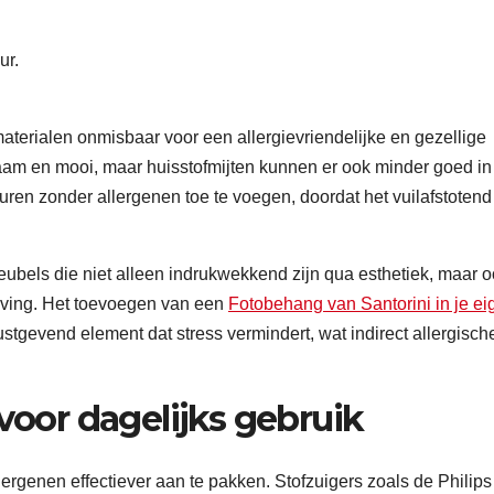
 materialen onmisbaar voor een allergievriendelijke en gezellige
rzaam en mooi, maar huisstofmijten kunnen er ook minder goed in
ren zonder allergenen toe te voegen, doordat het vuilafstotend 
ubels die niet alleen indrukwekkend zijn qua esthetiek, maar 
eving. Het toevoegen van een
Fotobehang van Santorini in je ei
stgevend element dat stress vermindert, wat indirect allergisch
oor dagelijks gebruik
ergenen effectiever aan te pakken. Stofzuigers zoals de Philips