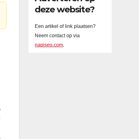
deze website?
Een artikel of link plaatsen?
Neem contact op via
napiseo.com
.
e
k