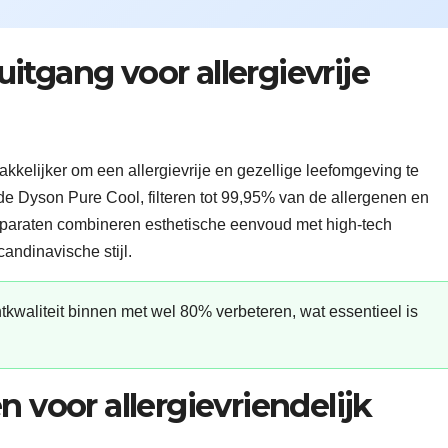
itgang voor allergievrije
kkelijker om een allergievrije en gezellige leefomgeving te
de Dyson Pure Cool, filteren tot 99,95% van de allergenen en
apparaten combineren esthetische eenvoud met high-tech
candinavische stijl.
tkwaliteit binnen met wel 80% verbeteren, wat essentieel is
n voor allergievriendelijk