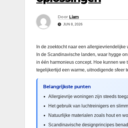
Door
Liam
JUN 8, 2026
In de zoektocht naar een allergievriendelijke
In de Scandinavische landen, waar hygge ons
in één harmonieus concept. Hoe kunnen we t
tegelijkertijd een warme, uitnodigende sfeer
Belangrijkste punten
Allergievrije woningen zijn steeds toeg
Het gebruik van luchtreinigers en slim
Natuurlijke materialen zoals hout en wol 
Scandinavische designprincipes benadru