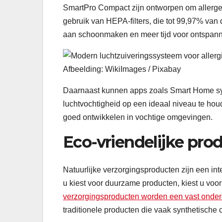
SmartPro Compact zijn ontworpen om allerge
gebruik van HEPA-filters, die tot 99,97% van 
aan schoonmaken en meer tijd voor ontspanni
Afbeelding: WikiImages / Pixabay
Daarnaast kunnen apps zoals Smart Home s
luchtvochtigheid op een ideaal niveau te houd
goed ontwikkelen in vochtige omgevingen.
Eco-vriendelijke pro
Natuurlijke verzorgingsproducten zijn een int
u kiest voor duurzame producten, kiest u vo
verzorgingsproducten worden een vast onde
traditionele producten die vaak synthetische 