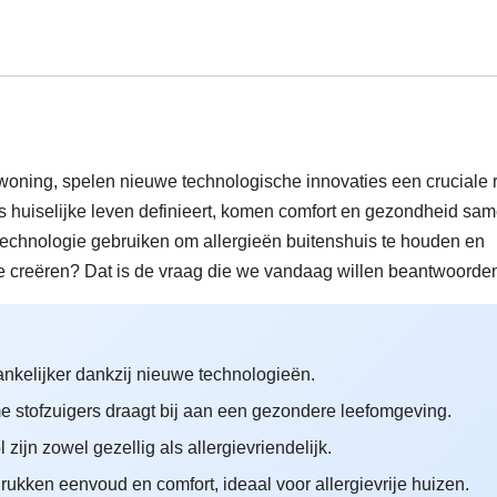
 woning, spelen nieuwe technologische innovaties een cruciale r
 huiselijke leven definieert, komen comfort en gezondheid sa
echnologie gebruiken om allergieën buitenshuis te houden en
 te creëren? Dat is de vraag die we vandaag willen beantwoorde
ankelijker dankzij nieuwe technologieën.
me stofzuigers draagt bij aan een gezondere leefomgeving.
zijn zowel gezellig als allergievriendelijk.
kken eenvoud en comfort, ideaal voor allergievrije huizen.