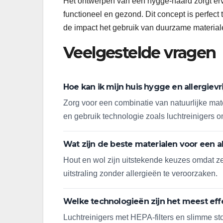
Het ontwerpen van een hygge-haard zorgt erv
functioneel en gezond. Dit concept is perfec
de impact het gebruik van duurzame materiale
Veelgestelde vragen
Hoe kan ik mijn huis hygge en allergievr
Zorg voor een combinatie van natuurlijke ma
en gebruik technologie zoals luchtreinigers o
Wat zijn de beste materialen voor een all
Hout en wol zijn uitstekende keuzes omdat ze
uitstraling zonder allergieën te veroorzaken.
Welke technologieën zijn het meest eff
Luchtreinigers met HEPA-filters en slimme stof