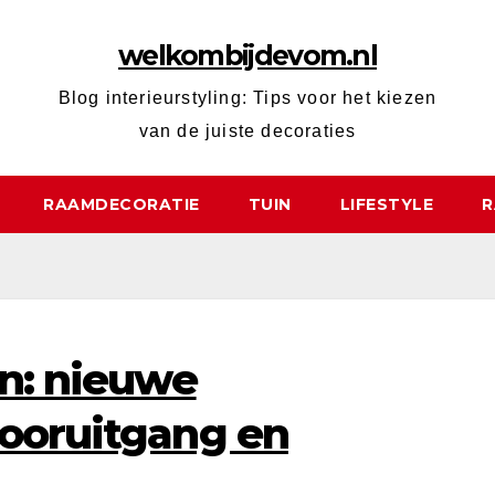
welkombijdevom.nl
Blog interieurstyling: Tips voor het kiezen
van de juiste decoraties
RAAMDECORATIE
TUIN
LIFESTYLE
R
en: nieuwe
vooruitgang en