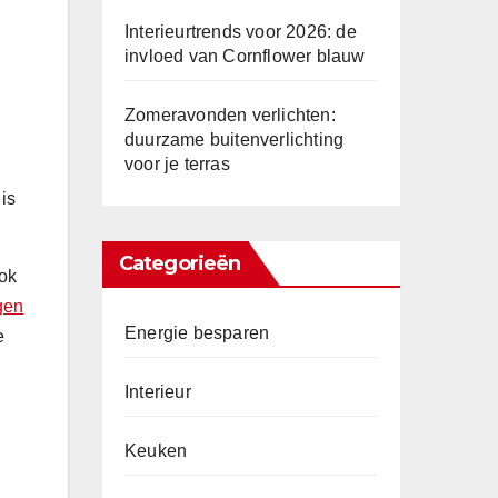
Interieurtrends voor 2026: de
invloed van Cornflower blauw
Zomeravonden verlichten:
duurzame buitenverlichting
voor je terras
is
Categorieën
ook
gen
Energie besparen
e
Interieur
Keuken