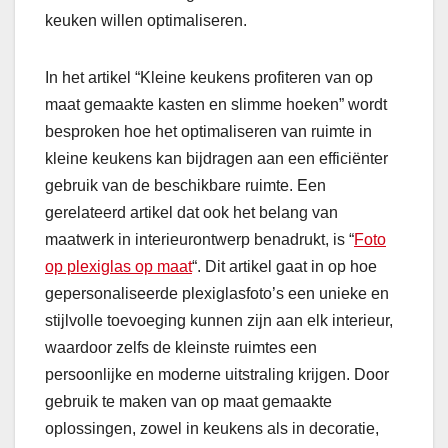
keuken willen optimaliseren.
In het artikel “Kleine keukens profiteren van op
maat gemaakte kasten en slimme hoeken” wordt
besproken hoe het optimaliseren van ruimte in
kleine keukens kan bijdragen aan een efficiënter
gebruik van de beschikbare ruimte. Een
gerelateerd artikel dat ook het belang van
maatwerk in interieurontwerp benadrukt, is “
Foto
op plexiglas op maat
“. Dit artikel gaat in op hoe
gepersonaliseerde plexiglasfoto’s een unieke en
stijlvolle toevoeging kunnen zijn aan elk interieur,
waardoor zelfs de kleinste ruimtes een
persoonlijke en moderne uitstraling krijgen. Door
gebruik te maken van op maat gemaakte
oplossingen, zowel in keukens als in decoratie,