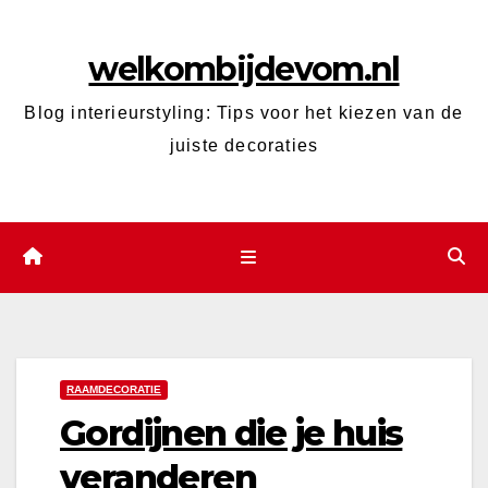
Ga
naar
welkombijdevom.nl
de
inhoud
Blog interieurstyling: Tips voor het kiezen van de
juiste decoraties
RAAMDECORATIE
Gordijnen die je huis
veranderen