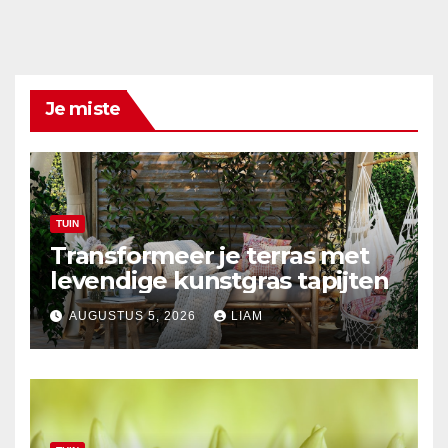
Je miste
TUIN
Transformeer je terras met
levendige kunstgras tapijten
AUGUSTUS 5, 2026
LIAM