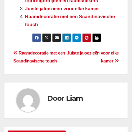
fotorolgordijnen en raamstickers
Juiste jaloezieën voor elke kamer
Raamdecoratie met een Scandinavische
touch
Bericht
Raamdecoratie met een
Juiste jaloezieën voor elke
Scandinavische touch
kamer
navigatie
Door
Liam