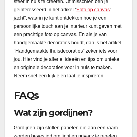
sfeer in huis te creëren. Of misschien ben je
geïnteresseerd in het artikel “
Foto op canvas
:
jacht”, waarin je kunt ontdekken hoe je een
persoonlijke touch aan je interieur kunt geven met
een prachtige foto op canvas. En als je van
handgemaakte decoraties houdt, dan is het artikel
“Handgemaakte thuisdecoraties” zeker iets voor
jou. Hier vind je allerlei ideeën en tips om unieke
en originele decoraties voor in huis te maken.
Neem snel een kijkje en laat je inspireren!
FAQs
Wat zijn gordijnen?
Gordijnen zijn stoffen panelen die aan een raam
worden bevestigd om licht en privacy te regelen.