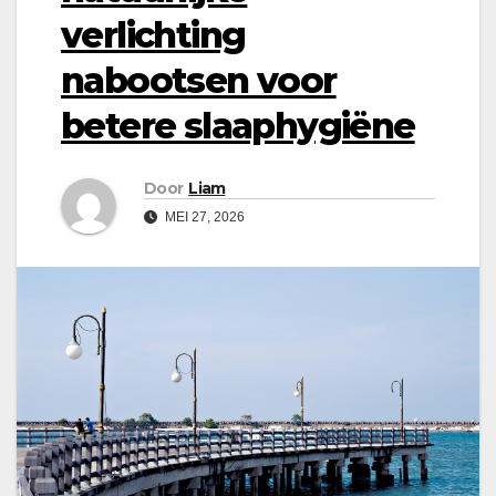
verlichting
nabootsen voor
betere slaaphygiëne
Door
Liam
MEI 27, 2026