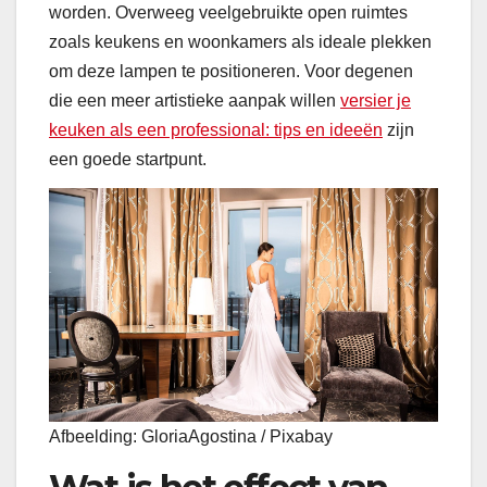
worden. Overweeg veelgebruikte open ruimtes
zoals keukens en woonkamers als ideale plekken
om deze lampen te positioneren. Voor degenen
die een meer artistieke aanpak willen
versier je
keuken als een professional: tips en ideeën
zijn
een goede startpunt.
Afbeelding: GloriaAgostina / Pixabay