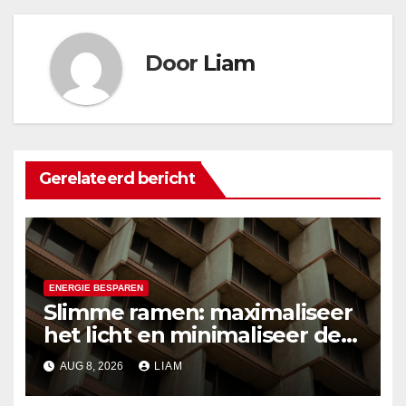
Door
Liam
Gerelateerd bericht
ENERGIE BESPAREN
Slimme ramen: maximaliseer
het licht en minimaliseer de
hitte
AUG 8, 2026
LIAM