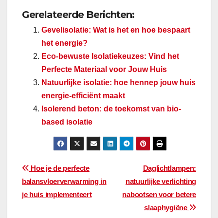
Gerelateerde Berichten:
Gevelisolatie: Wat is het en hoe bespaart
het energie?
Eco-bewuste Isolatiekeuzes: Vind het
Perfecte Materiaal voor Jouw Huis
Natuurlijke isolatie: hoe hennep jouw huis
energie-efficiënt maakt
Isolerend beton: de toekomst van bio-
based isolatie
Bericht
Hoe je de perfecte
Daglichtlampen:
balansvloerverwarming in
natuurlijke verlichting
navigatie
je huis implementeert
nabootsen voor betere
slaaphygiëne