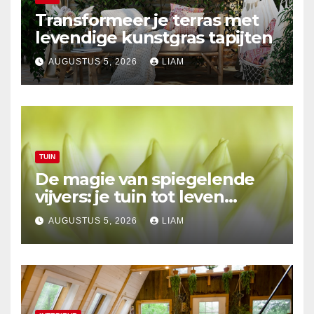
Transformeer je terras met
levendige kunstgras tapijten
AUGUSTUS 5, 2026
LIAM
TUIN
De magie van spiegelende
vijvers: je tuin tot leven
brengen
AUGUSTUS 5, 2026
LIAM