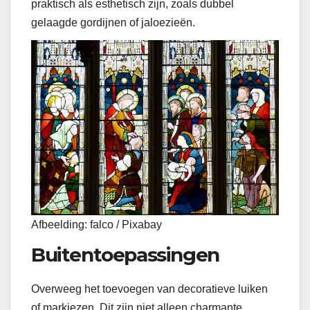
praktisch als esthetisch zijn, zoals dubbel
gelaagde gordijnen of jaloezieën.
Afbeelding: falco / Pixabay
Buitentoepassingen
Overweeg het toevoegen van decoratieve luiken
of markiezen. Dit zijn niet alleen charmante