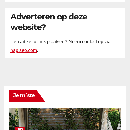
Adverteren op deze
website?
Een artikel of link plaatsen? Neem contact op via
napiseo.com
.
Je miste
TUIN