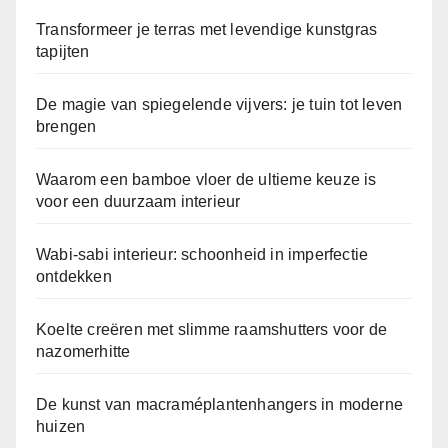
Transformeer je terras met levendige kunstgras
tapijten
De magie van spiegelende vijvers: je tuin tot leven
brengen
Waarom een bamboe vloer de ultieme keuze is
voor een duurzaam interieur
Wabi-sabi interieur: schoonheid in imperfectie
ontdekken
Koelte creëren met slimme raamshutters voor de
nazomerhitte
De kunst van macraméplantenhangers in moderne
huizen