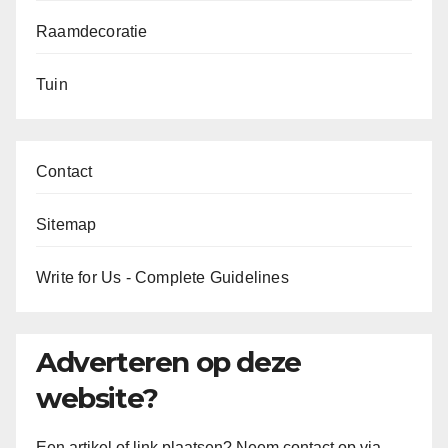
Raamdecoratie
Tuin
Contact
Sitemap
Write for Us - Complete Guidelines
Adverteren op deze
website?
Een artikel of link plaatsen? Neem contact op via