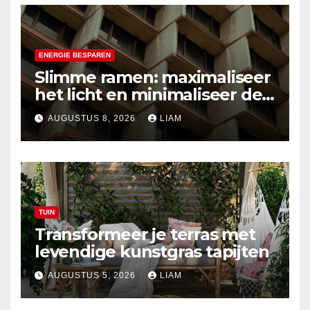
ENERGIE BESPAREN
Slimme ramen: maximaliseer
het licht en minimaliseer de
hitte
AUGUSTUS 8, 2026
LIAM
TUIN
Transformeer je terras met
levendige kunstgras tapijten
AUGUSTUS 5, 2026
LIAM