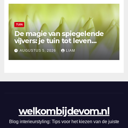
TUIN
De magie van spiegelende
vijvers: je tuin tot leven
brengen
AUGUSTUS 5, 2026
LIAM
welkombijdevom.nl
Blog interieurstyling: Tips voor het kiezen van de juiste