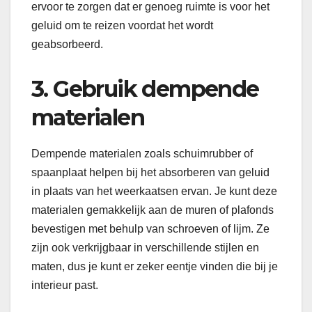
ervoor te zorgen dat er genoeg ruimte is voor het
geluid om te reizen voordat het wordt
geabsorbeerd.
3. Gebruik dempende
materialen
Dempende materialen zoals schuimrubber of
spaanplaat helpen bij het absorberen van geluid
in plaats van het weerkaatsen ervan. Je kunt deze
materialen gemakkelijk aan de muren of plafonds
bevestigen met behulp van schroeven of lijm. Ze
zijn ook verkrijgbaar in verschillende stijlen en
maten, dus je kunt er zeker eentje vinden die bij je
interieur past.