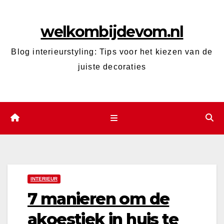
Ga
naar
welkombijdevom.nl
de
inhoud
Blog interieurstyling: Tips voor het kiezen van de
juiste decoraties
INTERIEUR
7 manieren om de
akoestiek in huis te