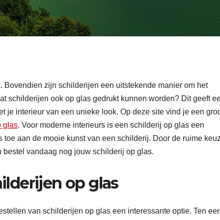
k. Bovendien zijn schilderijen een uitstekende manier om het
 dat schilderijen ook op glas gedrukt kunnen worden? Dit geeft e
 je interieur van een unieke look. Op deze site vind je een gro
p glas
. Voor moderne interieurs is een schilderij op glas een
’s toe aan de mooie kunst van een schilderij. Door de ruime keu
 en bestel vandaag nog jouw schilderij op glas.
lderijen op glas
stellen van schilderijen op glas een interessante optie. Ten eer