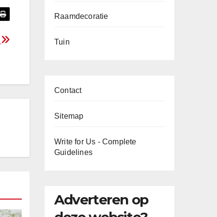
Raamdecoratie
m
Tuin
Contact
Sitemap
Write for Us - Complete
Guidelines
Adverteren op