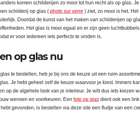
s anders komen schilderijen zo mooi tot hun recht als op glas. Je
en schilderij op glas (
photo sur verre
) ziet, zo mooi is het. Het
uiterlijk. Doordat de kunst van het maken van schilderijen op gl
effenheden. Het glas is mooi egaal en er zijn geen luchtbubbels
dat er voor iedereen iets perfects te vinden is.
jen op glas nu
glas te bestellen, heb je bij ons de keuze uit een ruim assortim
 glas. Je hebt geheel zelf de keuze waarvoor je kiest. Immers ka
n op de algehele look van je interieur. Je wilt dus iets kiezen w
p jouw wensen en voorkeuren. Een
foto op glas
dient ook een link
hebt gevonden, is bestellen via deze site een fluitje van een ce