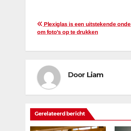
Bericht
Plexiglas is een uitstekende ond
om foto’s op te drukken
navigatie
Door
Liam
Gerelateerd bericht