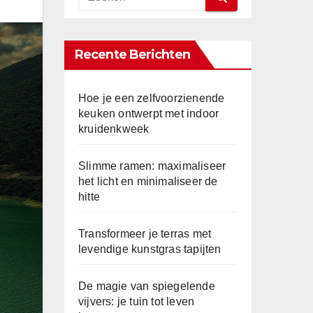
Recente Berichten
Hoe je een zelfvoorzienende
keuken ontwerpt met indoor
kruidenkweek
Slimme ramen: maximaliseer
het licht en minimaliseer de
hitte
Transformeer je terras met
levendige kunstgras tapijten
De magie van spiegelende
vijvers: je tuin tot leven