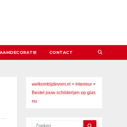
AAMDECORATIE
CONTACT
welkombijdevom.nl
>
Interieur
>
Bestel jouw schilderijen op glas
nu