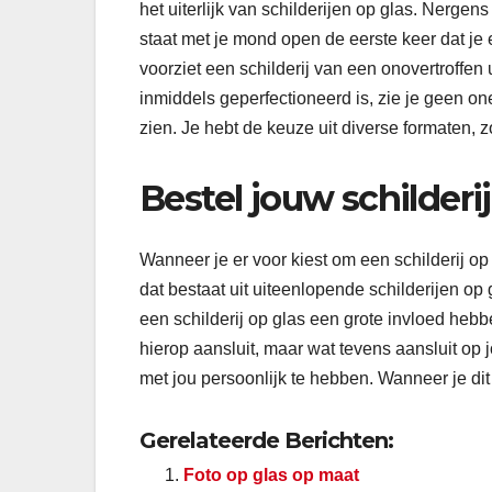
het uiterlijk van schilderijen op glas. Nergen
staat met je mond open de eerste keer dat je e
voorziet een schilderij van een onovertroffen 
inmiddels geperfectioneerd is, zie je geen on
zien. Je hebt de keuze uit diverse formaten, zo
Bestel jouw schilderi
Wanneer je er voor kiest om een schilderij op 
dat bestaat uit uiteenlopende schilderijen op
een schilderij op glas een grote invloed hebbe
hierop aansluit, maar wat tevens aansluit o
met jou persoonlijk te hebben. Wanneer je dit 
Gerelateerde Berichten:
Foto op glas op maat