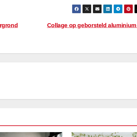
ergrond
Collage op geborsteld aluminiu