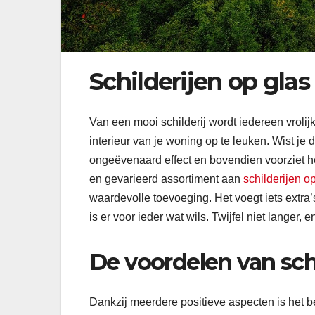
Schilderijen op glas
Van een mooi schilderij wordt iedereen vrolij
interieur van je woning op te leuken. Wist je
ongeëvenaard effect en bovendien voorziet het
en gevarieerd assortiment aan
schilderijen o
waardevolle toevoeging. Het voegt iets extra
is er voor ieder wat wils. Twijfel niet langer,
De voordelen van schi
Dankzij meerdere positieve aspecten is het be