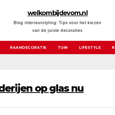
welkombijdevom.nl
Blog interieurstyling: Tips voor het kiezen
van de juiste decoraties
RAAMDECORATIE
TUIN
LIFESTYLE
R
derijen op glas nu