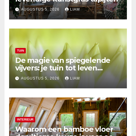
AUGUSTUS 5, 2026
LIAM
TUIN
De magie van spiegelende
vijvers: je tuin tot leven
brengen
AUGUSTUS 5, 2026
LIAM
INTERIEUR
Waarom een bamboe vloer