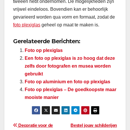
tweeën hebt ondernomen. De mogelijkheden zijn
vrijwel eindeloos. Bovendien kan er behoorlijk
gevarieerd worden qua vorm en formaat, zodat de
foto plexiglas
geheel op maat te maken is.
Gerelateerde Berichten:
Foto op plexiglas
Een foto op plexiglas is zo hoog dat deze
zelfs door fotografen en musea worden
gebruikt
Foto op aluminium en foto op plexiglas
Foto op plexiglas – De goedkoopste maar
mooiste manier
Bericht
Decoratie voor de
Bestel jouw schilderijen