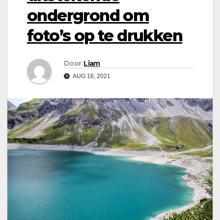
ondergrond om
foto’s op te drukken
Door
Liam
AUG 16, 2021