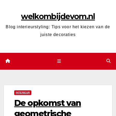
Ga
naar
welkombijdevom.nl
de
inhoud
Blog interieurstyling: Tips voor het kiezen van de
juiste decoraties
INTERIEUR
De opkomst van
geometrische