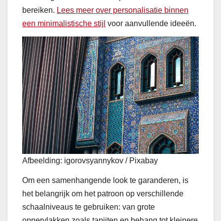
bereiken.
Lees meer over personalisatie binnen
een minimalistische stijl
voor aanvullende ideeën.
Afbeelding: igorovsyannykov / Pixabay
Om een samenhangende look te garanderen, is
het belangrijk om het patroon op verschillende
schaalniveaus te gebruiken: van grote
oppervlakken zoals tapijten en behang tot kleinere