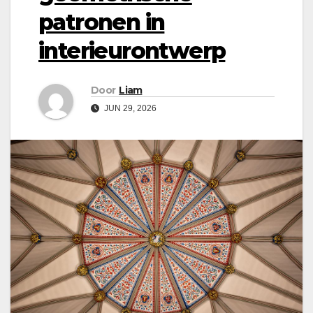
patronen in
interieurontwerp
Door
Liam
JUN 29, 2026