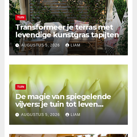
TUIN
Transformeer je terras met
levendige kunstgras tapijten
AUGUSTUS 5, 2026
LIAM
TUIN
De magie van spiegelende
vijvers: je tuin tot leven
brengen
AUGUSTUS 5, 2026
LIAM