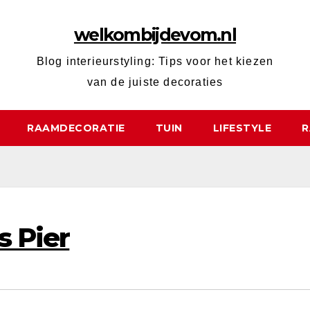
welkombijdevom.nl
Blog interieurstyling: Tips voor het kiezen
van de juiste decoraties
RAAMDECORATIE
TUIN
LIFESTYLE
R
s Pier