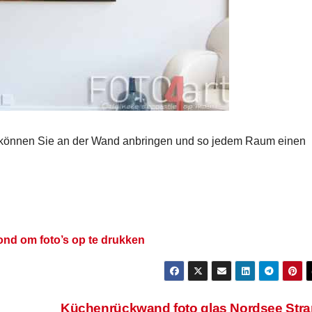
können Sie an der Wand anbringen und so jedem Raum einen
ond om foto’s op te drukken
Küchenrückwand foto glas Nordsee Str