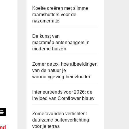
Koelte creëren met slimme
raamshutters voor de
nazomerhitte
De kunst van
macraméplantenhangers in
moderne huizen
Zomer detox: hoe afbeeldingen
van de natuur je
woonomgeving beïnvloeden
Interieurtrends voor 2026: de
invloed van Cornflower blauw
Zomeravonden verlichten:
duurzame buitenverlichting
voor je terras
and