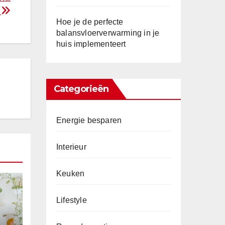
g
Hoe je de perfecte
balansvloerverwarming in je
huis implementeert
Categorieën
Energie besparen
Interieur
Keuken
Lifestyle