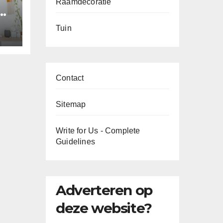
Raamdecoratie
n
Tuin
n
Contact
Sitemap
Write for Us - Complete
Guidelines
Adverteren op
deze website?