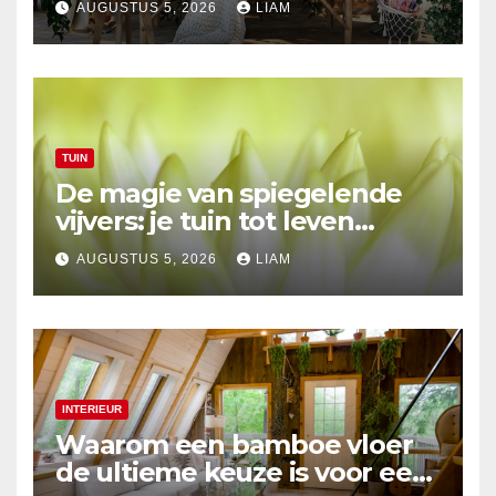
AUGUSTUS 5, 2026
LIAM
TUIN
De magie van spiegelende
vijvers: je tuin tot leven
brengen
AUGUSTUS 5, 2026
LIAM
INTERIEUR
Waarom een bamboe vloer
de ultieme keuze is voor een