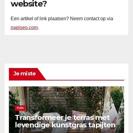
website?
Een artikel of link plaatsen? Neem contact op via
napiseo.com
.
Je miste
TUIN
Transformeer je terras met
levendige kunstgras tapijten