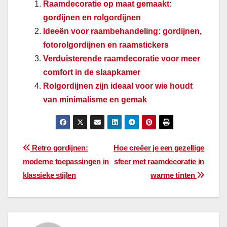
Raamdecoratie op maat gemaakt:
gordijnen en rolgordijnen
Ideeën voor raambehandeling: gordijnen,
fotorolgordijnen en raamstickers
Verduisterende raamdecoratie voor meer
comfort in de slaapkamer
Rolgordijnen zijn ideaal voor wie houdt
van minimalisme en gemak
Bericht
Retro gordijnen:
Hoe creëer je een gezellige
moderne toepassingen in
sfeer met raamdecoratie in
navigatie
klassieke stijlen
warme tinten