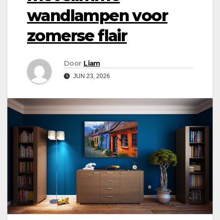
wandlampen voor
zomerse flair
Door
Liam
JUN 23, 2026