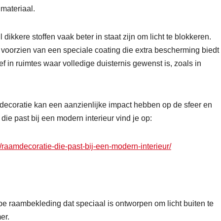
 materiaal.
dikkere stoffen vaak beter in staat zijn om licht te blokkeren.
voorzien van een speciale coating die extra bescherming biedt
ief in ruimtes waar volledige duisternis gewenst is, zoals in
decoratie kan een aanzienlijke impact hebben op de sfeer en
die past bij een modern interieur vind je op:
aamdecoratie-die-past-bij-een-modern-interieur/
pe raambekleding dat speciaal is ontworpen om licht buiten te
er.