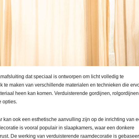
afsluiting dat speciaal is ontworpen om licht volledig te
ik te maken van verschillende materialen en technieken die erv
materiaal heen kan komen. Verduisterende gordijnen, rolgordijnen
 opties.
ar kan ook een esthetische aanvulling zijn op de inrichting van 
ecoratie is vooral populair in slaapkamers, waar een donkere
rust. De werking van verduisterende raamdecoratie is gebasee