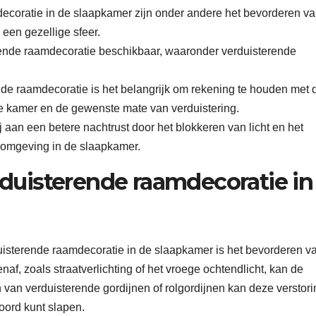
ecoratie in de slaapkamer zijn onder andere het bevorderen v
 een gezellige sfeer.
erende raamdecoratie beschikbaar, waaronder verduisterende
ende raamdecoratie is het belangrijk om rekening te houden met 
de kamer en de gewenste mate van verduistering.
 aan een betere nachtrust door het blokkeren van licht en het
 omgeving in de slaapkamer.
duisterende raamdecoratie in
uisterende raamdecoratie in de slaapkamer is het bevorderen v
naf, zoals straatverlichting of het vroege ochtendlicht, kan de
 van verduisterende gordijnen of rolgordijnen kan deze verstori
oord kunt slapen.