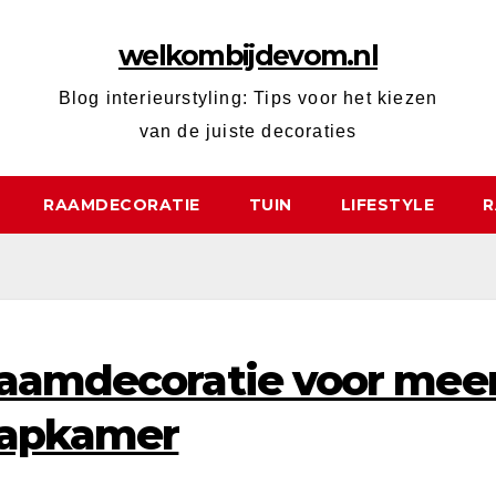
welkombijdevom.nl
Blog interieurstyling: Tips voor het kiezen
van de juiste decoraties
RAAMDECORATIE
TUIN
LIFESTYLE
R
raamdecoratie voor mee
laapkamer