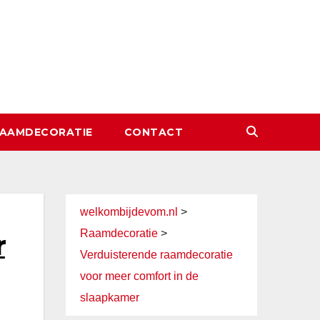
AAMDECORATIE
CONTACT
welkombijdevom.nl
>
Raamdecoratie
>
r
Verduisterende raamdecoratie
voor meer comfort in de
slaapkamer