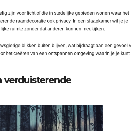
lig zijn voor licht of die in stedelijke gebieden wonen waar het
duisterende raamdecoratie ook privacy. In een slaapkamer wil je je
nlijke ruimte zonder dat anderen kunnen meekijken.
wsgierige blikken buiten blijven, wat bijdraagt aan een gevoel 
 voor het creëren van een ontspannen omgeving waarin je je kunt
n verduisterende