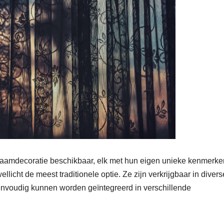
e raamdecoratie beschikbaar, elk met hun eigen unieke kenmerke
llicht de meest traditionele optie. Ze zijn verkrijgbaar in divers
eenvoudig kunnen worden geïntegreerd in verschillende