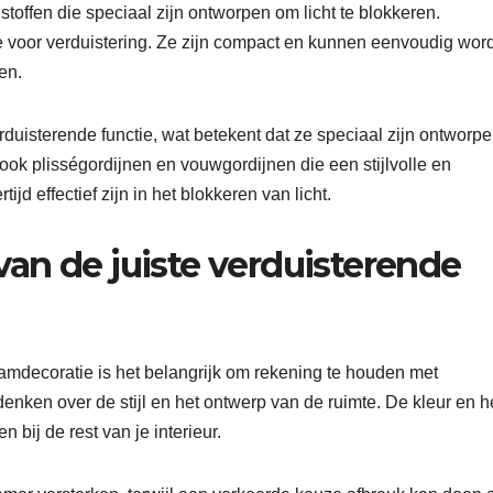
toffen die speciaal zijn ontworpen om licht te blokkeren.
e voor verduistering. Ze zijn compact en kunnen eenvoudig wor
en.
erduisterende functie, wat betekent dat ze speciaal zijn ontworp
 ook plisségordijnen en vouwgordijnen die een stijlvolle en
tijd effectief zijn in het blokkeren van licht.
van de juiste verduisterende
aamdecoratie is het belangrijk om rekening te houden met
denken over de stijl en het ontwerp van de ruimte. De kleur en h
bij de rest van je interieur.