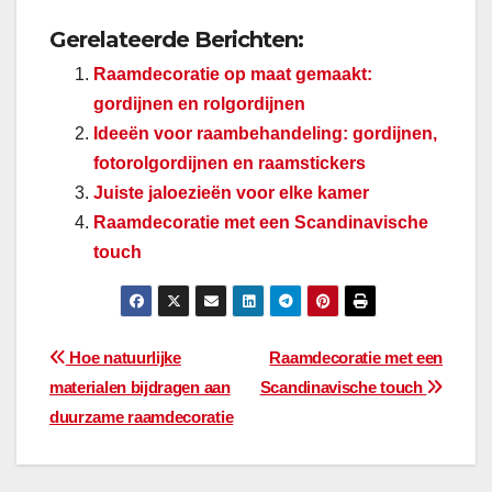
Gerelateerde Berichten:
Raamdecoratie op maat gemaakt:
gordijnen en rolgordijnen
Ideeën voor raambehandeling: gordijnen,
fotorolgordijnen en raamstickers
Juiste jaloezieën voor elke kamer
Raamdecoratie met een Scandinavische
touch
Bericht
Hoe natuurlijke
Raamdecoratie met een
materialen bijdragen aan
Scandinavische touch
navigatie
duurzame raamdecoratie