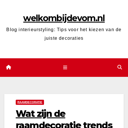
Ga
naar
welkombijdevom.nl
de
inhoud
Blog interieurstyling: Tips voor het kiezen van de
juiste decoraties
RAAMDECORATIE
Wat zijn de
raamdecoratie trends