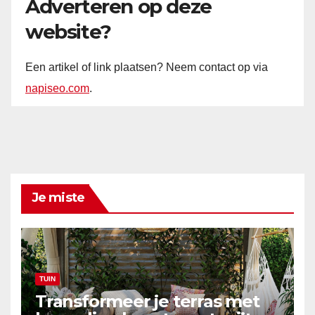
Adverteren op deze
website?
Een artikel of link plaatsen? Neem contact op via
napiseo.com
.
Je miste
TUIN
Transformeer je terras met