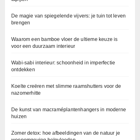
De magie van spiegelende vijvers: je tuin tot leven
brengen
Waarom een bamboe vloer de ultieme keuze is
voor een duurzaam interieur
Wabi-sabi interieur: schoonheid in imperfectie
ontdekken
Koelte creëren met slimme raamshutters voor de
nazomerhitte
De kunst van macraméplantenhangers in moderne
huizen
Zomer detox: hoe afbeeldingen van de natuur je
woonomgeving beïnvloeden