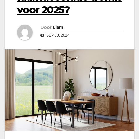
voor 2025?
Door
Liam
SEP 30, 2024